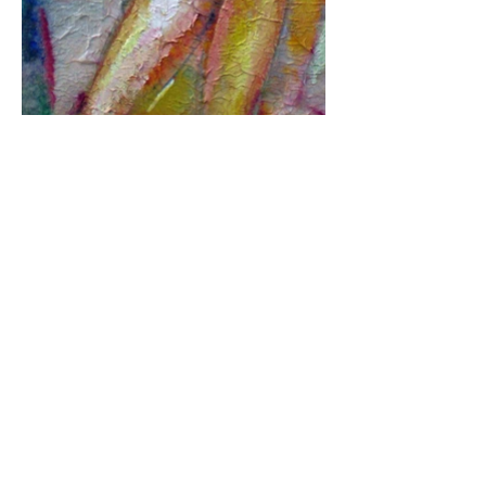
© 2025 Ion Koman All Rights Reserved
Privacy Policy
Cookie Policy