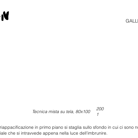
GALL
200
Tecnica mista su tela, 80x100
1
riappacificazione in primo piano si staglia sullo sfondo in cui ci sono
le che si intravvede appena nella luce dell’imbrunire.